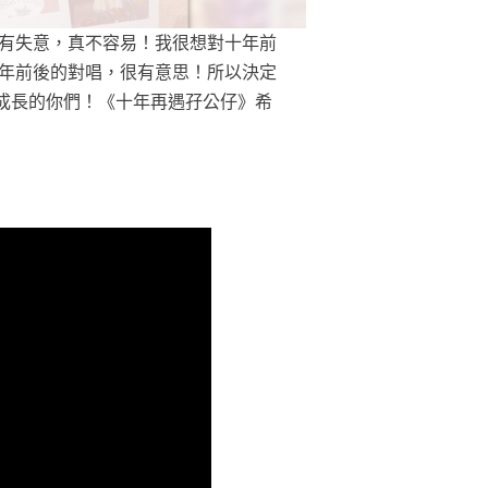
也有失意，真不容易！我很想對十年前
十年前後的對唱，很有意思！所以決定
成長的你們！《十年再遇孖公仔》希