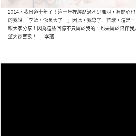
2014，我出道十年了！這十年裡經歷過不少風浪，有開心
的我說:「李蘊，你長大了！」因此，我錄了一首歌，這是
跟大家分享！因為這些回憶不只屬於我的，也是屬於陪伴我
望大家喜歡！ — 李蘊