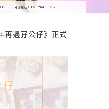
蘊
DEO
外部連結 EXTERNAL LINKS
十年再遇孖公仔》正式