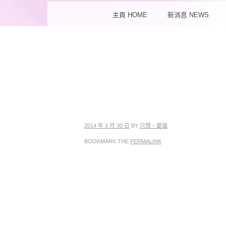
MENU
SKIP TO CONTENT
主頁 HOME
新消息 NEWS
2014 年 3 月 30 日
BY
只想‧愛蘊
BOOKMARK THE
PERMALINK