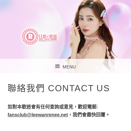
李蘊官方歌迷會 – 只
MENU
想‧愛蘊
SKIP TO CONTENT
聯絡我們 CONTACT US
如對本歌迷會有任何查詢或意見，歡迎電郵:
fansclub@leewanrenee.net
，我們會盡快回覆。