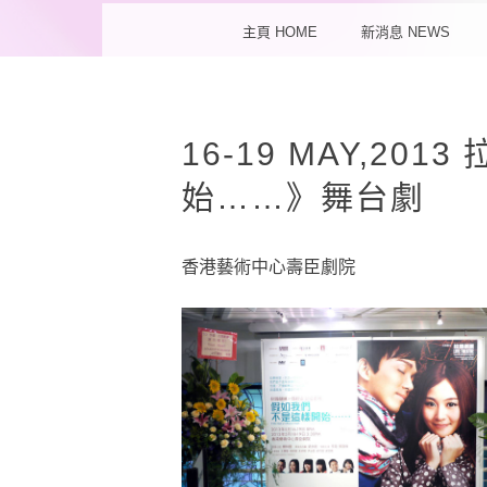
MENU
SKIP TO CONTENT
主頁 HOME
新消息 NEWS
16-19 MAY,2
始……》舞台劇
香港藝術中心壽臣劇院