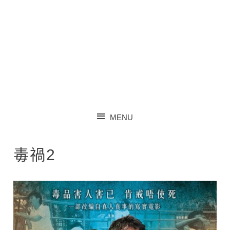
李蘊官方歌迷會 – 只
MENU
想‧愛蘊
SKIP TO CONTENT
毒禍2