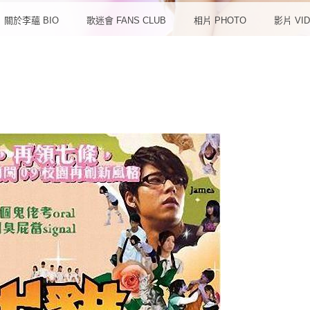
想‧愛
關於李蘊 BIO
歌迷會 FANS CLUB
相片 PHOTO
影片 VI