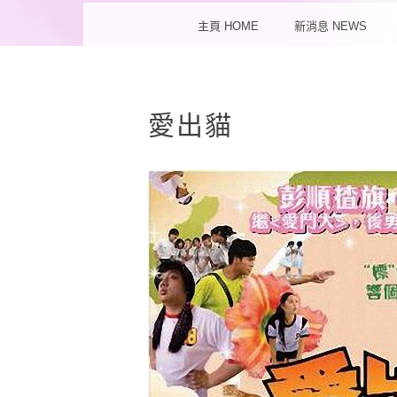
MENU
SKIP TO CONTENT
主頁 HOME
新消息 NEWS
愛出貓