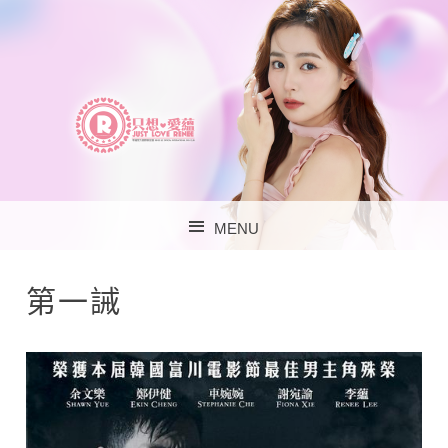
李蘊官方歌迷會 – 只
MENU
想‧愛蘊
SKIP TO CONTENT
第一誡