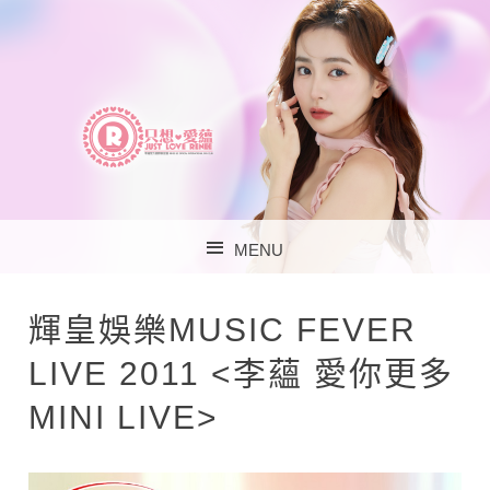
李蘊官方歌迷會 – 只
MENU
想‧愛蘊
SKIP TO CONTENT
輝皇娛樂MUSIC FEVER
LIVE 2011 <李蘊 愛你更多
MINI LIVE>