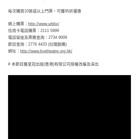
每次購買10張或以上門票，可獲95折優惠
網上購票：
http://www.urbtix/
信用卡電話購票：2111 5999
電話留座及票務查詢：2734 9009
節目查詢：2776 4433 (拉闊劇團)
網址：
http://www.livetheatre.org.hk/
# 本節目獲皇冠出版(香港)有限公司授權改編及演出