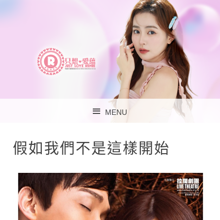
李蘊官方歌迷會 – 只
MENU
想‧愛蘊
SKIP TO CONTENT
假如我們不是這樣開始